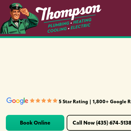
5 Star Rating | 1,800+ Google 
Book Online
Call Now (435) 674-513