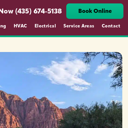
 Now (435) 674-5138
Book Online
ing
HVAC
Electrical
Service Areas
Contact