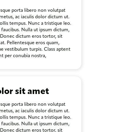
isque porta libero non volutpat
etus, ac iaculis dolor dictum ut.
ollis tempus. Nunc a tristique leo.
t faucibus. Nulla ut ipsum dictum,
. Donec dictum eros tortor, sit
 at. Pellentesque eros quam,
ue vestibulum turpis. Class aptent
ent per conubia nostra,
lor sit amet
isque porta libero non volutpat
etus, ac iaculis dolor dictum ut.
ollis tempus. Nunc a tristique leo.
t faucibus. Nulla ut ipsum dictum,
. Donec dictum eros tortor, sit