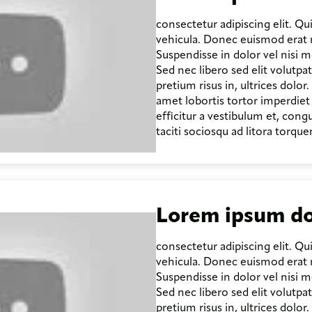
consectetur adipiscing elit. Qu
vehicula. Donec euismod erat m
Suspendisse in dolor vel nisi m
Sed nec libero sed elit volutpa
pretium risus in, ultrices dolor
amet lobortis tortor imperdiet
efficitur a vestibulum et, cong
taciti sociosqu ad litora torqu
Lorem ipsum do
consectetur adipiscing elit. Qu
vehicula. Donec euismod erat m
Suspendisse in dolor vel nisi m
Sed nec libero sed elit volutpa
pretium risus in, ultrices dolor