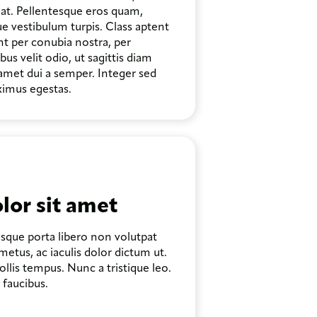
 at. Pellentesque eros quam,
ue vestibulum turpis. Class aptent
ent per conubia nostra, per
s velit odio, ut sagittis diam
 amet dui a semper. Integer sed
aximus egestas.
lor sit amet
isque porta libero non volutpat
etus, ac iaculis dolor dictum ut.
ollis tempus. Nunc a tristique leo.
 faucibus.