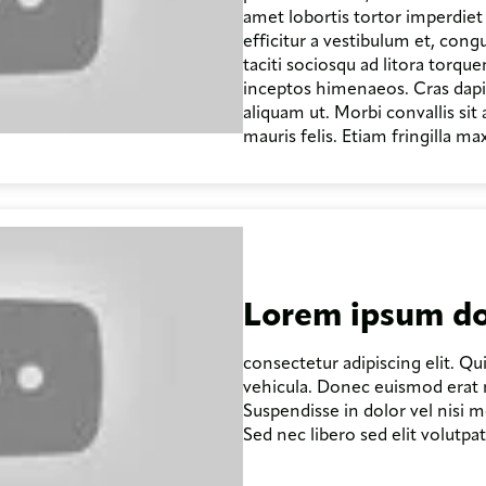
amet lobortis tortor imperdiet
efficitur a vestibulum et, cong
taciti sociosqu ad litora torqu
inceptos himenaeos. Cras dapibu
aliquam ut. Morbi convallis sit
mauris felis. Etiam fringilla m
Lorem ipsum do
consectetur adipiscing elit. Qu
vehicula. Donec euismod erat m
Suspendisse in dolor vel nisi m
Sed nec libero sed elit volutpat